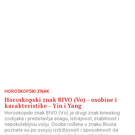
HOROSKOPSKI ZNAK
Horoskopski znak BIVO (Vo) – osobine i
karakteristike – Yin i Yang
Horoskopski znak BIVO (Vo) je drugi znak kineskog
zodijaka i predstavlja snagu, istrajnost, stabilnost i
nepokolebljivu volju. Osobe rođene u znaku Bivola
poznate su po svojoj izdržljivosti i sposobnosti da