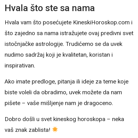
Hvala što ste sa nama
Hvala vam što posećujete KineskiHoroskop.com i
što zajedno sa nama istražujete ovaj predivni svet
istočnjačke astrologije. Trudićemo se da uvek
nudimo sadržaj koji je kvalitetan, koristan i
inspirativan.
Ako imate predloge, pitanja ili ideje za teme koje
biste voleli da obradimo, uvek možete da nam
pišete – vaše mišljenje nam je dragoceno.
Dobro došli u svet kineskog horoskopa – neka
vaš znak zablista!