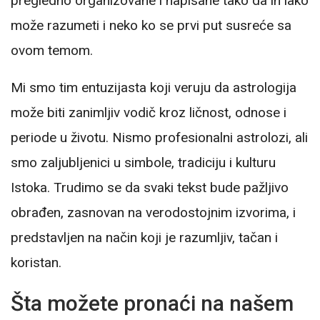
pregledno organizovane i napisane tako da ih lako
može razumeti i neko ko se prvi put susreće sa
ovom temom.
Mi smo tim entuzijasta koji veruju da astrologija
može biti zanimljiv vodič kroz ličnost, odnose i
periode u životu. Nismo profesionalni astrolozi, ali
smo zaljubljenici u simbole, tradiciju i kulturu
Istoka. Trudimo se da svaki tekst bude pažljivo
obrađen, zasnovan na verodostojnim izvorima, i
predstavljen na način koji je razumljiv, tačan i
koristan.
Šta možete pronaći na našem