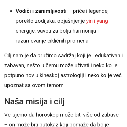
Vodiči i zanimljivosti
– priče i legende,
poreklo zodijaka, objašnjenje
yin i yang
energije, saveti za bolju harmoniju i
razumevanje cikličnih promena.
Cilj nam je da pružimo sadržaj koji je i edukativan i
zabavan, nešto u čemu može uživati i neko ko je
potpuno nov u kineskoj astrologiji i neko ko je već
upoznat sa ovom temom.
Naša misija i cilj
Verujemo da horoskop može biti više od zabave
– on može biti putokaz koji pomaže da bolje