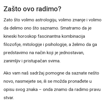
Zašto ovo radimo?
Zato što volimo astrologiju, volimo znanje i volimo
da delimo ono što saznamo. Smatramo da je
kineski horoskop fascinantna kombinacija
filozofije, mitologije i psihologije, a želimo da ga
predstavimo na način koji je jednostavan,
zanimljiv i pristupačan svima.
Ako vam naš sadržaj pomogne da saznate nešto
novo, nasmejete se, ili se možda pronađete u
opisu svog znaka – onda znamo da radimo pravu
stvar.