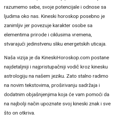
razumemo sebe, svoje potencijale i odnose sa
ljudima oko nas. Kineski horoskop posebno je
zanimljiv jer povezuje karakter osobe sa
elementima prirode i ciklusima vremena,
stvarajući jedinstvenu sliku energetskih uticaja.
Naša vizija je da KineskiHoroskop.com postane
najdetaljniji i najpristupačniji vodič kroz kinesku
astrologiju na našem jeziku. Zato stalno radimo
na novim tekstovima, proširivanju sadržaja i
dodatnim objašnjenjima koja će vam pomoći da
na najbolji način upoznate svoj kineski znak i sve
što on otkriva.