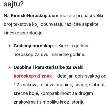
sajtu?
Na
KineskiHoroskop.com
možete pronaći veliki
broj tekstova koji obuhvataju različite aspekte
kineske astrologije:
Godišnji horoskop
– Kineski godišnji
horoskop za ovu i naredne godine.
Osobine i karakteristike za svaki
horoskopski znak
– detaljan opis svakog od
12 znakova, njihove osobine, snage, slabosti,
srećne boje, kompatibilnost sa drugim
znakovima i simboliku kroz istoriju.