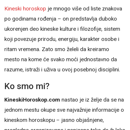
Kineski horoskop
je mnogo više od liste znakova
po godinama rođenja – on predstavlja duboko
ukorenjen deo kineske kulture i filozofije, sistem
koji povezuje prirodu, energiju, karakter osobe i
ritam vremena. Zato smo želeli da kreiramo
mesto na kome će svako moći jednostavno da
razume, istraži i uživa u ovoj posebnoj disciplini.
Ko smo mi?
KineskiHoroskop.com
nastao je iz želje da se na
jednom mestu okupe sve najvažnije informacije o
kineskom horoskopu – jasno objašnjene,