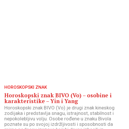
HOROSKOPSKI ZNAK
Horoskopski znak BIVO (Vo) – osobine i
karakteristike – Yin i Yang
Horoskopski znak BIVO (Vo) je drugi znak kineskog
zodijaka i predstavlja snagu, istrajnost, stabilnost i
nepokolebljivu volju. Osobe rođene u znaku Bivola
poznate su po svojoj izdržljivosti i sposobnosti da