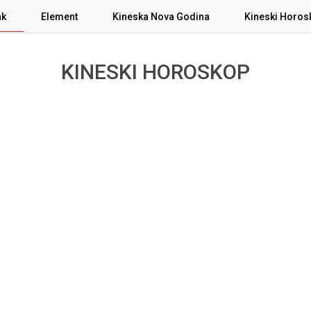
ak
Element
Kineska Nova Godina
Kineski Horo
KINESKI HOROSKOP