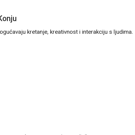
Konju
ućavaju kretanje, kreativnost i interakciju s ljudima.