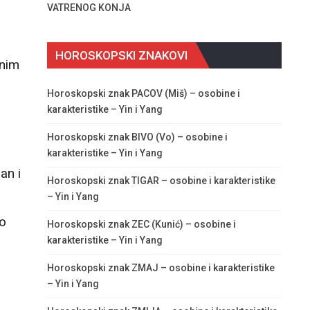
VATRENOG KONJA
HOROSKOPSKI ZNAKOVI
vnim
Horoskopski znak PACOV (Miš) – osobine i
karakteristike – Yin i Yang
Horoskopski znak BIVO (Vo) – osobine i
karakteristike – Yin i Yang
an i
Horoskopski znak TIGAR – osobine i karakteristike
– Yin i Yang
ko
Horoskopski znak ZEC (Kunić) – osobine i
karakteristike – Yin i Yang
Horoskopski znak ZMAJ – osobine i karakteristike
– Yin i Yang