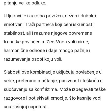
pitanju velike odluke.
U ljubavi je izuzetno privržen, nežan i duboko
emotivan. Traži partnera koji ceni iskrenost i
stabilnost, ali i razume njegove povremene
trenutke povlačenja. Zec-Voda voli mirne,
harmonične odnose i daje mnogo pažnje i
razumevanja osobi koju voli.
Slabosti ove kombinacije uključuju povlačenje u
sebe, preterano maštanje, pasivnost i teškoću u
suočavanju sa konfliktima. Može izbegavati teške
razgovore i potiskivati emocije, što kasnije vodi
unutrašnjoj napetosti.