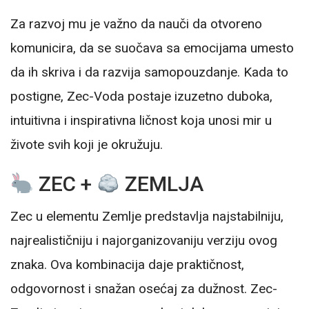
Za razvoj mu je važno da nauči da otvoreno
komunicira, da se suočava sa emocijama umesto
da ih skriva i da razvija samopouzdanje. Kada to
postigne, Zec-Voda postaje izuzetno duboka,
intuitivna i inspirativna ličnost koja unosi mir u
živote svih koji je okružuju.
ZEC +
ZEMLJA
Zec u elementu Zemlje predstavlja najstabilniju,
najrealističniju i najorganizovaniju verziju ovog
znaka. Ova kombinacija daje praktičnost,
odgovornost i snažan osećaj za dužnost. Zec-