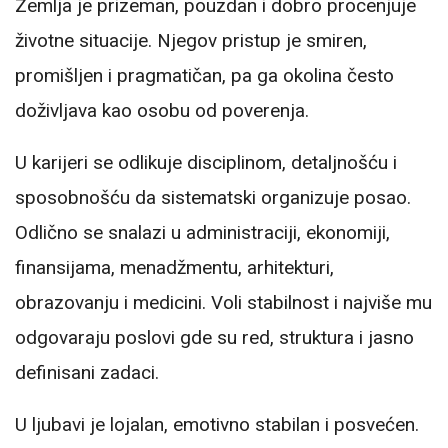
Zemlja je prizeman, pouzdan i dobro procenjuje
životne situacije. Njegov pristup je smiren,
promišljen i pragmatičan, pa ga okolina često
doživljava kao osobu od poverenja.
U karijeri se odlikuje disciplinom, detaljnošću i
sposobnošću da sistematski organizuje posao.
Odlično se snalazi u administraciji, ekonomiji,
finansijama, menadžmentu, arhitekturi,
obrazovanju i medicini. Voli stabilnost i najviše mu
odgovaraju poslovi gde su red, struktura i jasno
definisani zadaci.
U ljubavi je lojalan, emotivno stabilan i posvećen.