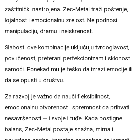
zaštitnički nastrojena. Zec-Metal traži poštenje,
lojalnost i emocionalnu zrelost. Ne podnosi
manipulaciju, dramu i neiskrenost.
Slabosti ove kombinacije uključuju tvrdoglavost,
povučenost, preterani perfekcionizam i sklonost
samoći. Ponekad mu je teško da izrazi emocije ili
da se opusti u društvu.
Za razvoj je važno da nauči fleksibilnost,
emocionalnu otvorenost i spremnost da prihvati
nesavršenosti — i svoje i tuđe. Kada postigne
balans, Zec-Metal postaje snažna, mirna i