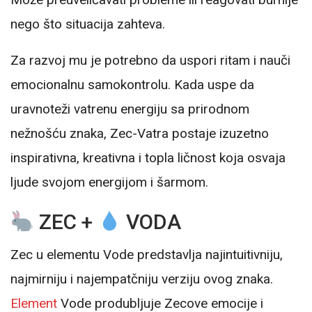
nego što situacija zahteva.
Za razvoj mu je potrebno da uspori ritam i nauči
emocionalnu samokontrolu. Kada uspe da
uravnoteži vatrenu energiju sa prirodnom
nežnošću znaka, Zec-Vatra postaje izuzetno
inspirativna, kreativna i topla ličnost koja osvaja
ljude svojom energijom i šarmom.
ZEC +
VODA
Zec u elementu Vode predstavlja najintuitivniju,
najmirniju i najempatčniju verziju ovog znaka.
Element
Vode produbljuje Zecove emocije i