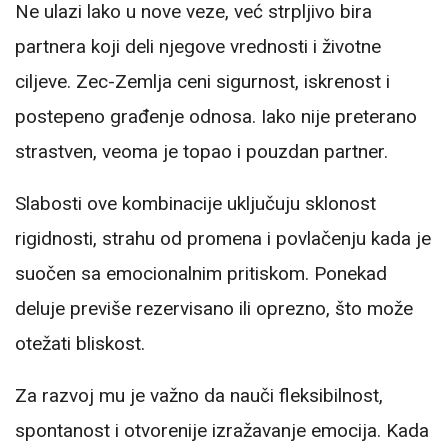
Ne ulazi lako u nove veze, već strpljivo bira
partnera koji deli njegove vrednosti i životne
ciljeve. Zec-Zemlja ceni sigurnost, iskrenost i
postepeno građenje odnosa. Iako nije preterano
strastven, veoma je topao i pouzdan partner.
Slabosti ove kombinacije uključuju sklonost
rigidnosti, strahu od promena i povlačenju kada je
suočen sa emocionalnim pritiskom. Ponekad
deluje previše rezervisano ili oprezno, što može
otežati bliskost.
Za razvoj mu je važno da nauči fleksibilnost,
spontanost i otvorenije izražavanje emocija. Kada