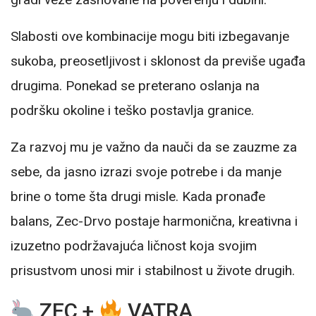
Slabosti ove kombinacije mogu biti izbegavanje
sukoba, preosetljivost i sklonost da previše ugađa
drugima. Ponekad se preterano oslanja na
podršku okoline i teško postavlja granice.
Za razvoj mu je važno da nauči da se zauzme za
sebe, da jasno izrazi svoje potrebe i da manje
brine o tome šta drugi misle. Kada pronađe
balans, Zec-Drvo postaje harmonična, kreativna i
izuzetno podržavajuća ličnost koja svojim
prisustvom unosi mir i stabilnost u živote drugih.
ZEC +
VATRA