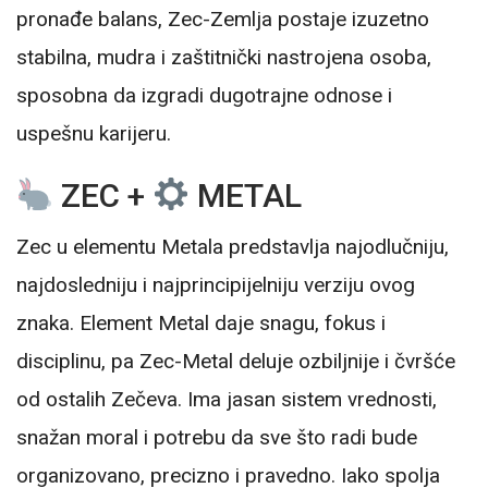
pronađe balans, Zec-Zemlja postaje izuzetno
stabilna, mudra i zaštitnički nastrojena osoba,
sposobna da izgradi dugotrajne odnose i
uspešnu karijeru.
ZEC +
METAL
Zec u elementu Metala predstavlja najodlučniju,
najdosledniju i najprincipijelniju verziju ovog
znaka. Element Metal daje snagu, fokus i
disciplinu, pa Zec-Metal deluje ozbiljnije i čvršće
od ostalih Zečeva. Ima jasan sistem vrednosti,
snažan moral i potrebu da sve što radi bude
organizovano, precizno i pravedno. Iako spolja