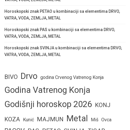
Horoskopski znak PETAO u kombinaciji sa elementima DRVO,
VATRA, VODA, ZEMLJA, METAL
Horoskopski znak PAS u kombinaciji sa elementima DRVO,
VATRA, VODA, ZEMLJA, METAL
Horoskopski znak SVINJA u kombinaciji sa elementima DRVO,
VATRA, VODA, ZEMLJA, METAL
Drvo
BIVO
godina Crvenog Vatrenog Konja
Godina Vatrenog Konja
Godišnji horoskop 2026
KONJ
Metal
KOZA
MAJMUN
Kunić
Miš
Ovca