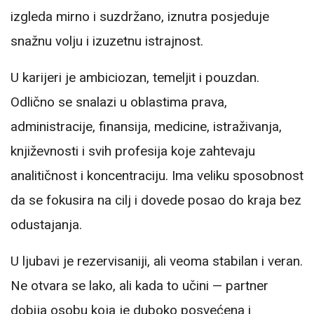
izgleda mirno i suzdržano, iznutra posjeduje
snažnu volju i izuzetnu istrajnost.
U karijeri je ambiciozan, temeljit i pouzdan.
Odlično se snalazi u oblastima prava,
administracije, finansija, medicine, istraživanja,
književnosti i svih profesija koje zahtevaju
analitičnost i koncentraciju. Ima veliku sposobnost
da se fokusira na cilj i dovede posao do kraja bez
odustajanja.
U ljubavi je rezervisaniji, ali veoma stabilan i veran.
Ne otvara se lako, ali kada to učini — partner
dobija osobu koja je duboko posvećena i