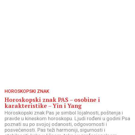
HOROSKOPSKI ZNAK
Horoskopski znak PAS – osobine i
karakteristike – Yin i Yang
Horoskopski znak Pas je simbol lojalnosti, poštenja i
pravde u kineskom horoskopu. Ljudi rođeni u godini Psa
poznati su po svojoj odanosti, odgovornosti i
posvećenosti. Pas teži harmoniji, sigurnosti i